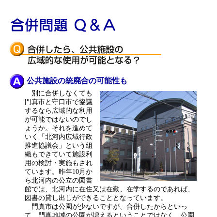
公共施設の統廃合の可能性も
別に合併しなくても
門真市と守口市で協議
するなら広域的な利用
が可能ではないのでし
ょうか。それを進めて
いく「北河内広域行政
推進協議会」という組
織もできていて施設利
用の検討・実施もされ
ています。昨年10月か
ら北河内の公立の図書
館では、北河内に在住又は在勤、在学するのであれば、
図書の貸し出しができることとなっています。
門真市は公園が少ないですが、合併したからといっ
て、門真地域の公園が増えるということではなく、公園