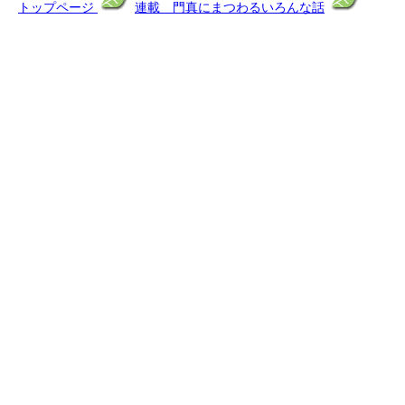
トップページ
連載 門真にまつわるいろんな話