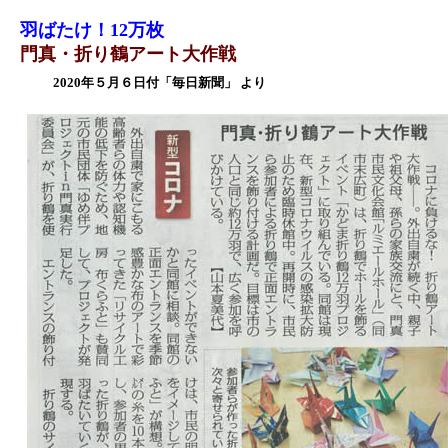
羽ばたけ！12万枚
門真・折り鶴アート大作戦
2020年５月６日付「毎日新聞」 より