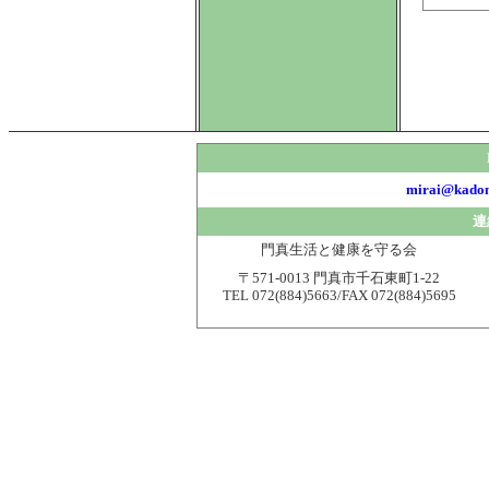
mirai@kadom
連
門真生活と健康を守る会
〒571-0013 門真市千石東町1-22
TEL 072(884)5663/FAX 072(884)5695