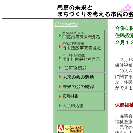
合併に
住民投
２月１
２月13
保健福祉
50人を
に関する
が、住民
ができま
保健福
協議会
福祉医療
一元化の