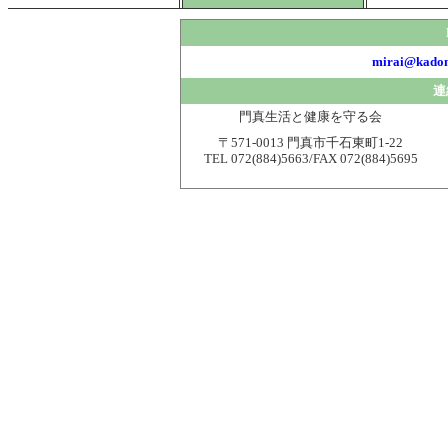
mirai@kadom
連
門真生活と健康を守る会
〒571-0013 門真市千石東町1-22
TEL 072(884)5663/FAX 072(884)5695