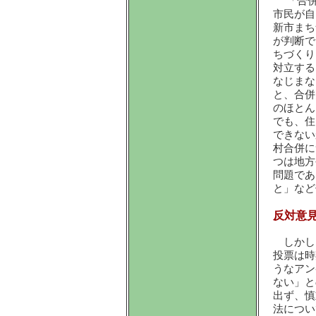
「合併
市民が自
新市まち
が判断で
ちづくり
対立する
なじまな
と、合併
のほとん
でも、住
できない
村合併に
つは地方
問題であ
と」など
反対意
しかし
投票は時
うなアン
ない」と
出ず、慎
法につい