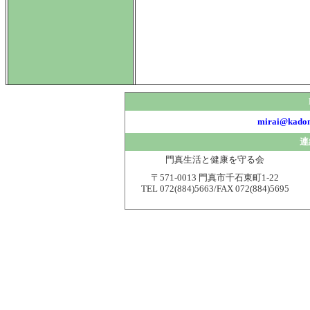
mirai@kadom
連
門真生活と健康を守る会
〒571-0013 門真市千石東町1-22
TEL 072(884)5663/FAX 072(884)5695